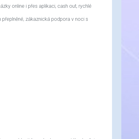
zky online i přes aplikaci, cash out, rychlé
přeplněné, zákaznická podpora v noci s