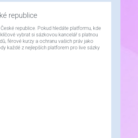
ké republice
 České republice. Pokud hledáte platformu, kde
je klíčové vybrat si sázkovou kancelář s platnou
adů, férové kurzy a ochranu vašich práv jako
dy každé z nejlepších platforem pro live sázky