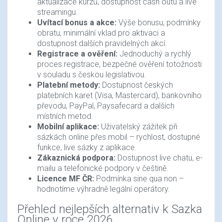
aktualizace kurzů, dostupnost cash outu a live
streamingu.
Uvítací bonus a akce:
Výše bonusu, podmínky
obratu, minimální vklad pro aktivaci a
dostupnost dalších pravidelných akcí.
Registrace a ověření:
Jednoduchý a rychlý
proces registrace, bezpečné ověření totožnosti
v souladu s českou legislativou.
Platební metody:
Dostupnost českých
platebních karet (Visa, Mastercard), bankovního
převodu, PayPal, Paysafecard a dalších
místních metod.
Mobilní aplikace:
Uživatelský zážitek při
sázkách online přes mobil – rychlost, dostupné
funkce, live sázky z aplikace.
Zákaznická podpora:
Dostupnost live chatu, e-
mailu a telefonické podpory v češtině.
Licence MF ČR:
Podmínka sine qua non –
hodnotíme výhradně legální operátory.
Přehled nejlepších alternativ k Sazka
Online v roce 2026