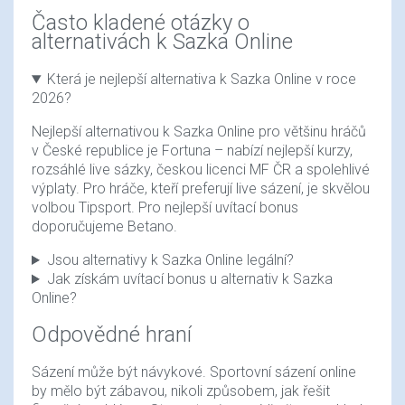
Často kladené otázky o
alternativách k Sazka Online
Která je nejlepší alternativa k Sazka Online v roce
2026?
Nejlepší alternativou k Sazka Online pro většinu hráčů
v České republice je Fortuna – nabízí nejlepší kurzy,
rozsáhlé live sázky, českou licenci MF ČR a spolehlivé
výplaty. Pro hráče, kteří preferují live sázení, je skvělou
volbou Tipsport. Pro nejlepší uvítací bonus
doporučujeme Betano.
Jsou alternativy k Sazka Online legální?
Jak získám uvítací bonus u alternativ k Sazka
Online?
Odpovědné hraní
Sázení může být návykové. Sportovní sázení online
by mělo být zábavou, nikoli způsobem, jak řešit