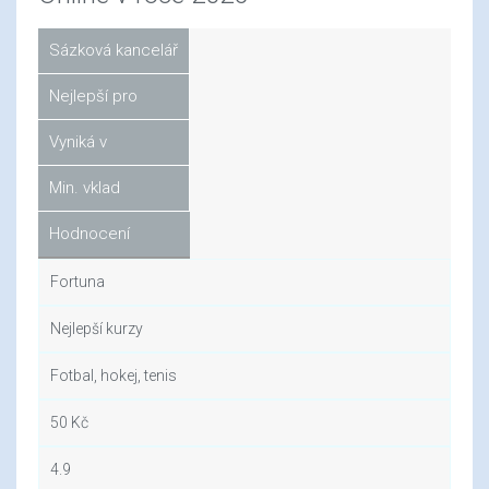
Sázková kancelář
Nejlepší pro
Vyniká v
Min. vklad
Hodnocení
Fortuna
Nejlepší kurzy
Fotbal, hokej, tenis
50 Kč
4.9