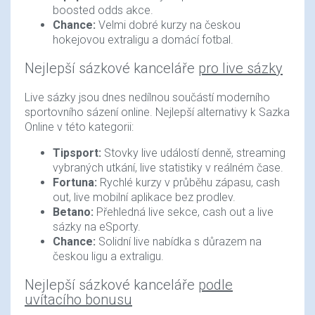
boosted odds akce.
Chance:
Velmi dobré kurzy na českou
hokejovou extraligu a domácí fotbal.
Nejlepší sázkové kanceláře
pro live sázky
Live sázky jsou dnes nedílnou součástí moderního
sportovního sázení online. Nejlepší alternativy k Sazka
Online v této kategorii:
Tipsport:
Stovky live událostí denně, streaming
vybraných utkání, live statistiky v reálném čase.
Fortuna:
Rychlé kurzy v průběhu zápasu, cash
out, live mobilní aplikace bez prodlev.
Betano:
Přehledná live sekce, cash out a live
sázky na eSporty.
Chance:
Solidní live nabídka s důrazem na
českou ligu a extraligu.
Nejlepší sázkové kanceláře
podle
uvítacího bonusu