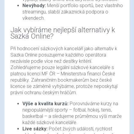
Nevýhody:
Menší portfolio sportů, bez vlastního
streamingu, slabší zákaznická podpora o
víkendech.
Jak vybíráme nejlepší alternativy k
Sazka Online?
Při hodnocení sázkových kanceláří jako alternativ k
Sazka Online posuzujeme každého operátora
nezávisle podle více než desítky kritérií.
Zohledňujeme pouze legální sázkové kanceláře s
platnou licencí MF ČR – Ministerstva financí České
republiky. Zahraničním bookmakerům bez české
licence se záměrně vyhýbáme, protože neposkytují
právní ochranu českým hráčům.
Výše a kvalita kurzů:
Porovnáváme kurzy na
nejpopulárnější sporty – fotbal, hokej, tenis,
basketbal – a sledujeme průměrnou výši marže
každé sázkové kanceláře.
Live sázky:
Počet živých událostí, rychlost