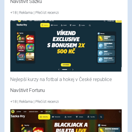
Navštívit Sazku
+18 | Reklama | Přečíst recenzi
Nejlepší kurzy na fotbal a hokej v České republice
Navštívit Fortunu
+18 | Reklama | Přečíst recenzi