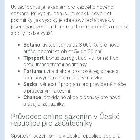
Uvítací bonus je lákadlem pro každého nového
sázkaře. Při výběru bonusu je však klíčové číst
podmínky: jak vysoký je obratový požadavek, v
jakém časovém limitu musíte bonus protočit a na jaké
sporty ho lze využít.
Betano
: uvítací bonus až 3 000 Kč pro nové
hráče, podmínka obrat 5× do 30 dnů.
Tipsport
: bonus za registraci ve formě free
betů, transparentní podmínky.
Fortuna
: uvítací akce pro nové registrace s
bonusovým kreditem na první sázky.
Sazka
: věrnostní program pro pravidelné hráče
s průběžnými akcemi.
Chance
: pravidelné akce a bonusy pro nové i
stávající zákazníky.
Průvodce online sázením v České
republice pro začátečníky
Sportovní sázení online v České republice podléhá