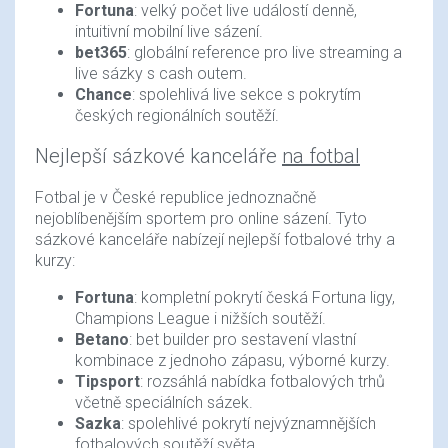
Fortuna
: velký počet live událostí denně,
intuitivní mobilní live sázení.
bet365
: globální reference pro live streaming a
live sázky s cash outem.
Chance
: spolehlivá live sekce s pokrytím
českých regionálních soutěží.
Nejlepší sázkové kanceláře
na fotbal
Fotbal je v České republice jednoznačně
nejoblíbenějším sportem pro online sázení. Tyto
sázkové kanceláře nabízejí nejlepší fotbalové trhy a
kurzy:
Fortuna
: kompletní pokrytí česká Fortuna ligy,
Champions League i nižších soutěží.
Betano
: bet builder pro sestavení vlastní
kombinace z jednoho zápasu, výborné kurzy.
Tipsport
: rozsáhlá nabídka fotbalových trhů
včetně speciálních sázek.
Sazka
: spolehlivé pokrytí nejvýznamnějších
fotbalových soutěží světa.