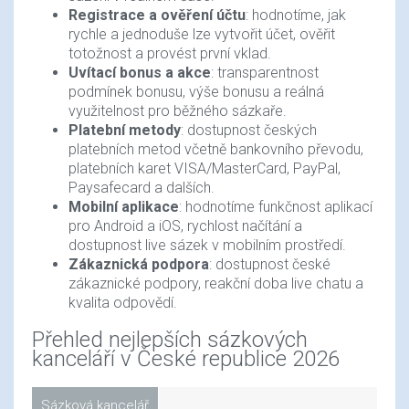
Registrace a ověření účtu
: hodnotíme, jak
rychle a jednoduše lze vytvořit účet, ověřit
totožnost a provést první vklad.
Uvítací bonus a akce
: transparentnost
podmínek bonusu, výše bonusu a reálná
využitelnost pro běžného sázkaře.
Platební metody
: dostupnost českých
platebních metod včetně bankovního převodu,
platebních karet VISA/MasterCard, PayPal,
Paysafecard a dalších.
Mobilní aplikace
: hodnotíme funkčnost aplikací
pro Android a iOS, rychlost načítání a
dostupnost live sázek v mobilním prostředí.
Zákaznická podpora
: dostupnost české
zákaznické podpory, reakční doba live chatu a
kvalita odpovědí.
Přehled nejlepších sázkových
kanceláří v České republice 2026
Sázková kancelář