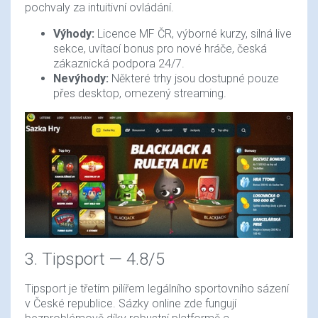
pochvaly za intuitivní ovládání.
Výhody:
Licence MF ČR, výborné kurzy, silná live
sekce, uvítací bonus pro nové hráče, česká
zákaznická podpora 24/7.
Nevýhody:
Některé trhy jsou dostupné pouze
přes desktop, omezený streaming.
3. Tipsport — 4.8/5
Tipsport je třetím pilířem legálního sportovního sázení
v České republice. Sázky online zde fungují