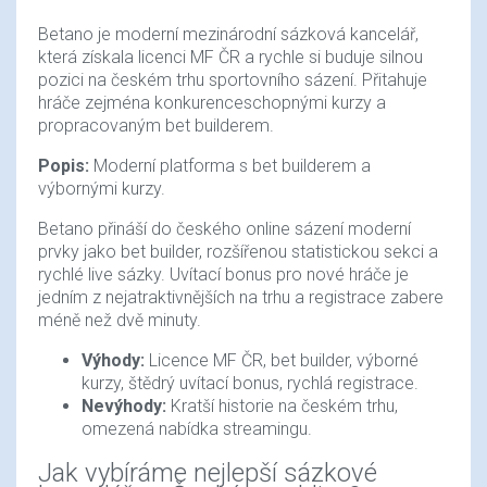
Betano je moderní mezinárodní sázková kancelář,
která získala licenci MF ČR a rychle si buduje silnou
pozici na českém trhu sportovního sázení. Přitahuje
hráče zejména konkurenceschopnými kurzy a
propracovaným bet builderem.
Popis:
Moderní platforma s bet builderem a
výbornými kurzy.
Betano přináší do českého online sázení moderní
prvky jako bet builder, rozšířenou statistickou sekci a
rychlé live sázky. Uvítací bonus pro nové hráče je
jedním z nejatraktivnějších na trhu a registrace zabere
méně než dvě minuty.
Výhody:
Licence MF ČR, bet builder, výborné
kurzy, štědrý uvítací bonus, rychlá registrace.
Nevýhody:
Kratší historie na českém trhu,
omezená nabídka streamingu.
Jak vybíráme nejlepší sázkové