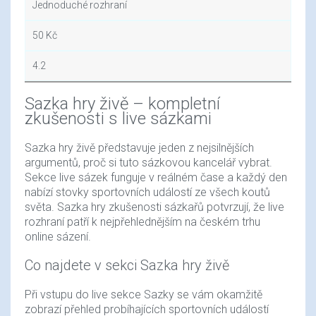
Jednoduché rozhraní
50 Kč
4.2
Sazka hry živě – kompletní
zkušenosti s live sázkami
Sazka hry živě představuje jeden z nejsilnějších
argumentů, proč si tuto sázkovou kancelář vybrat.
Sekce live sázek funguje v reálném čase a každý den
nabízí stovky sportovních událostí ze všech koutů
světa. Sazka hry zkušenosti sázkařů potvrzují, že live
rozhraní patří k nejpřehlednějším na českém trhu
online sázení.
Co najdete v sekci Sazka hry živě
Při vstupu do live sekce Sazky se vám okamžitě
zobrazí přehled probíhajících sportovních událostí