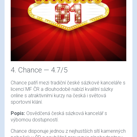
4. Chance — 4.7/5
Chance patří mezi tradiční české sázkové kanceláře s
licencí MF ČR a dlouhodobě nabízí kvalitní sázky
online s atraktivními kurzy na česká i světová
sportovní klání.
Popis:
Osvědčená česká sázková kancelář s
výbornou dostupností.
Chance disponuje jednou z nejhustších sítí kamenných