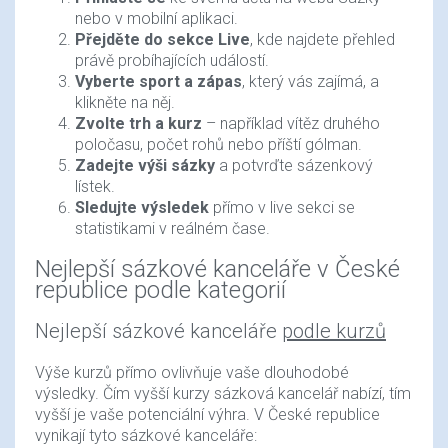
nebo v mobilní aplikaci.
Přejděte do sekce Live
, kde najdete přehled
právě probíhajících událostí.
Vyberte sport a zápas
, který vás zajímá, a
klikněte na něj.
Zvolte trh a kurz
– například vítěz druhého
poločasu, počet rohů nebo příští gólman.
Zadejte výši sázky
a potvrďte sázenkový
lístek.
Sledujte výsledek
přímo v live sekci se
statistikami v reálném čase.
Nejlepší sázkové kanceláře v České
republice podle kategorií
Nejlepší sázkové kanceláře
podle kurzů
Výše kurzů přímo ovlivňuje vaše dlouhodobé
výsledky. Čím vyšší kurzy sázková kancelář nabízí, tím
vyšší je vaše potenciální výhra. V České republice
vynikají tyto sázkové kanceláře: