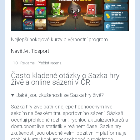
Nejlepší hokejové kurzy a věrnostní program
Navštívit Tipsport
+18 | Reklama | Přečíst recenzi
Často kladené otázky o Sazka hry
živě a online sázení v ČR
Jaké jsou zkušenosti se Sazka hry živě?
Sazka hry živě patří k nejlépe hodnoceným live
sekcím na českém trhu sportovního sázení. Sázkaři
oceňují přehledné rozhraní, rychlou aktualizaci kurzů a
dostupnost live statistik v reálném čase. Sazka hry
zkušenosti jsou obecně velmi pozitivní – platforma je
stabilní, kurzy konkurenceschopné a registrace