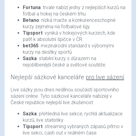
Fortuna
: trvale nabízí jedny z nejlepších kurzů na
fotbal a hokej na českém trhu.
Betano
: nízká marže a konkurenceschopné
kurzy zejména na fotbalové ligy.
Tipsport
: vyniká v hokejových kurzech, kde
patří k absolutní špičce v ČR.
bet365
: mezinárodní standard s výbornými
kurzy na desítky sportů.
Sazka
: stabilní kurzy s důrazem na
nejoblíbenější české a světové soutěže.
Nejlepší sázkové kanceláře
pro live sázení
Live sázky jsou dnes nedílnou součástí sportovního
sázení online. Tyto sázkové kanceláře nabízejí v
České republice nejlepší live zkušenost:
Sazka
: přehledná live sekce, rychlá aktualizace
kurzů, live statistiky.
Tipsport
: streaming vybraných zápasů přímo v
live sekci, cash out v reálném čase.