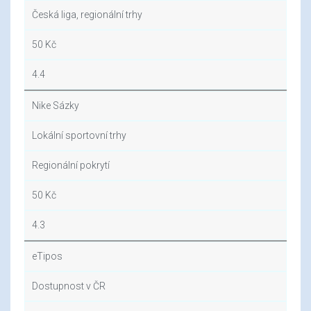
Česká liga, regionální trhy
50 Kč
4.4
Nike Sázky
Lokální sportovní trhy
Regionální pokrytí
50 Kč
4.3
eTipos
Dostupnost v ČR