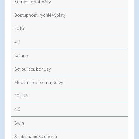
Kamenné pobočky
Dostupnost, rychlé výplaty
50 Kč
4.7
Betano
Bet builder, bonusy
Moderní platforma, kurzy
100 Kč
4.6
Bwin
Široká nabídka sportů