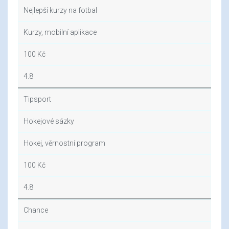
Nejlepší kurzy na fotbal
Kurzy, mobilní aplikace
100 Kč
4.8
Tipsport
Hokejové sázky
Hokej, věrnostní program
100 Kč
4.8
Chance