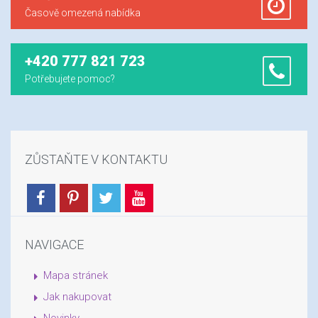
Časově omezená nabídka
+420 777 821 723
Potřebujete pomoc?
ZŮSTAŇTE V KONTAKTU
NAVIGACE
Mapa stránek
Jak nakupovat
Novinky