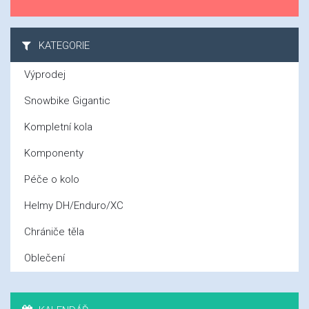
KATEGORIE
Výprodej
Snowbike Gigantic
Kompletní kola
Komponenty
Péče o kolo
Helmy DH/Enduro/XC
Chrániče těla
Oblečení