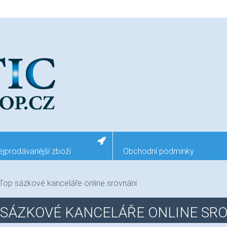
ejprodávanější zboží
Obchodní podmínky
Top sázkové kanceláře online srovnání
 SÁZKOVÉ KANCELÁŘE ONLINE SR