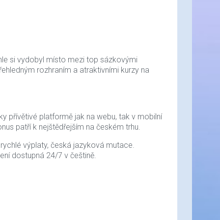
chle si vydobyl místo mezi top sázkovými
řehledným rozhraním a atraktivními kurzy na
 přívětivé platformě jak na webu, tak v mobilní
onus patří k nejštědřejším na českém trhu.
, rychlé výplaty, česká jazyková mutace.
ení dostupná 24/7 v češtině.