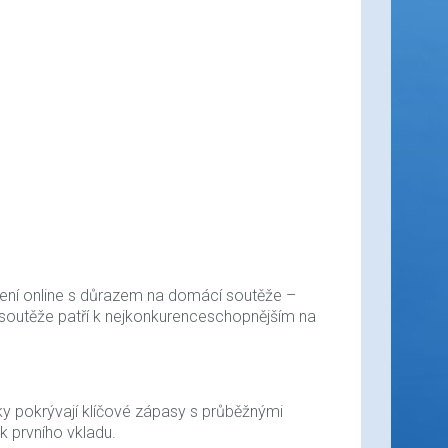
ázení online s důrazem na domácí soutěže –
o soutěže patří k nejkonkurenceschopnějším na
ky pokrývají klíčové zápasy s průběžnými
k prvního vkladu.