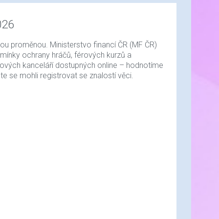
026
znou proměnou. Ministerstvo financí ČR (MF ČR)
dmínky ochrany hráčů, férových kurzů a
zkových kanceláří dostupných online – hodnotíme
te se mohli registrovat se znalostí věci.